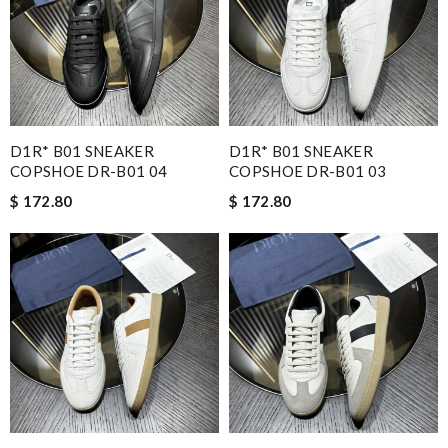
D1R* B01 SNEAKER
D1R* B01 SNEAKER
COPSHOE DR-B01 04
COPSHOE DR-B01 03
$ 172.80
$ 172.80