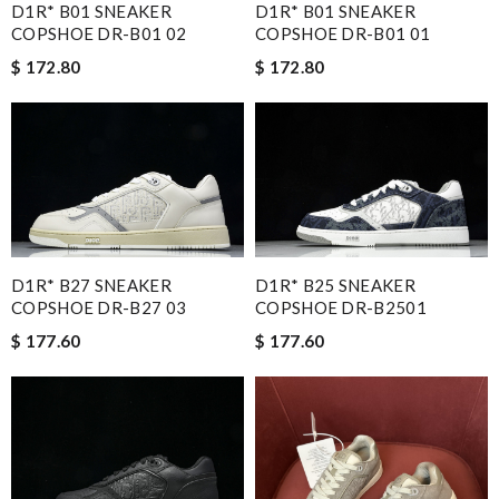
D1R* B01 SNEAKER
D1R* B01 SNEAKER
COPSHOE DR-B01 02
COPSHOE DR-B01 01
$ 172.80
$ 172.80
D1R* B27 SNEAKER
D1R* B25 SNEAKER
COPSHOE DR-B27 03
COPSHOE DR-B2501
$ 177.60
$ 177.60