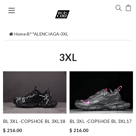
Home
›
B**ALENCIAGA
›
3XL
3XL
BL 3XL -COPSHOE BL 3XL17
BL 3XL -COPSHOE BL 3XL18
$ 216.00
$ 216.00